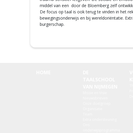
middel van een door de Bloemberg zelf ontwikk
De focus op taal is ook terug te vinden in het re
bewegingsonderwijs en bij wereldoriëntatie. Ex
burgerschap.
HOME
DE
V
TAALSCHOOL
K
T
VAN NIJMEGEN
Pr
Missie en Visie
D
Nieuwsbrieven
Onze doelgroep
Organisatie
Team
Extra ondersteuning
Ons
onderwijsprogramma