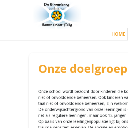
HOME
Onze doelgroep
Onze school wordt bezocht door kinderen die kor
niet of onvoldoende beheersen. Ook kinderen van
taal niet of onvoldoende beheersen, zijn welko
De onderwijsachtergrond van onze leerlingen is 
net als reguliere leerlingen, maar ook 12-jarige
Op basis van onze leerlingenpopulatie ligt bij o
trauma-sensitief lesgeven. De sociale en emotio